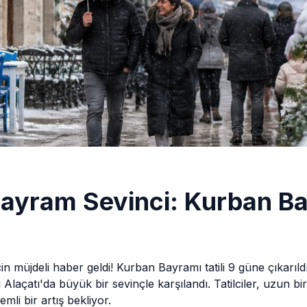
Bayram Sevinci: Kurban Bay
 için müjdeli haber geldi! Kurban Bayramı tatili 9 güne çıkarıld
laçatı'da büyük bir sevinçle karşılandı. Tatilciler, uzun bir 
mli bir artış bekliyor.