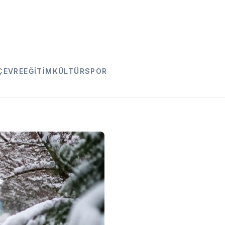
ÇEVRE
EĞITIM
KÜLTÜR
SPOR