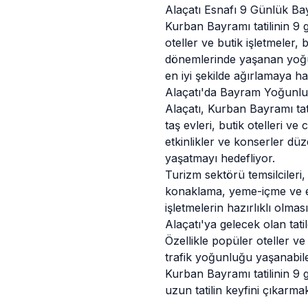
Alaçatı Esnafı 9 Günlük Ba
Kurban Bayramı tatilinin 9 
oteller ve butik işletmeler,
dönemlerinde yaşanan yoğunl
en iyi şekilde ağırlamaya ha
Alaçatı'da Bayram Yoğunlu
Alaçatı, Kurban Bayramı tat
taş evleri, butik otelleri ve 
etkinlikler ve konserler düz
yaşatmayı hedefliyor.
Turizm sektörü temsilcileri,
konaklama, yeme-içme ve eğl
işletmelerin hazırlıklı olma
Alaçatı'ya gelecek olan tat
Özellikle popüler oteller v
trafik yoğunluğu yaşanabilece
Kurban Bayramı tatilinin 9
uzun tatilin keyfini çıkarmak