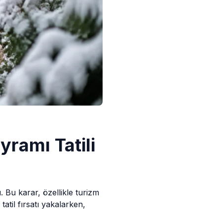
ramı Tatili
ı. Bu karar, özellikle turizm
tatil fırsatı yakalarken,