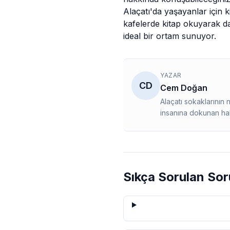
Alaçatı
'da yaşayanlar için 
kafelerde kitap okuyarak dah
ideal bir ortam sunuyor.
YAZAR
CD
Cem Doğan
Alaçatı sokaklarının
insanına dokunan hab
Sıkça Sorulan Sor