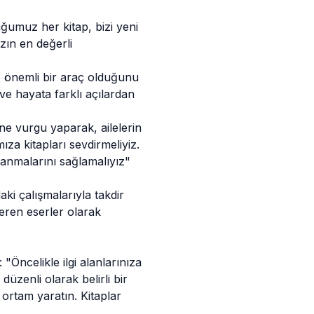
ğumuz her kitap, bizi yeni
ızın en değerli
e önemli bir araç olduğunu
i ve hayata farklı açılardan
e vurgu yaparak, ailelerin
ıza kitapları sevdirmeliyiz.
lanmalarını sağlamalıyız"
ki çalışmalarıyla takdir
veren eserler olarak
Öncelikle ilgi alanlarınıza
üzenli olarak belirli bir
 ortam yaratın. Kitaplar