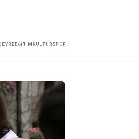
ÇEVRE
EĞITIM
KÜLTÜR
SPOR