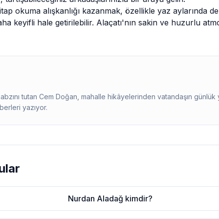
kitap okuma alışkanlığı kazanmak, özellikle yaz aylarında d
a keyifli hale getirilebilir. Alaçatı'nın sakin ve huzurlu atm
 nabzını tutan Cem Doğan, mahalle hikâyelerinden vatandaşın günlük
erleri yazıyor.
ular
Nurdan Aladağ kimdir?