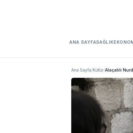
ANA SAYFA
SAĞLIK
EKONO
Ana Sayfa
/
Kültür
/