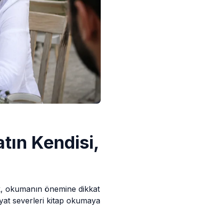
tın Kendisi,
ek, okumanın önemine dikkat
iyat severleri kitap okumaya