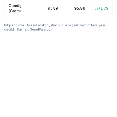
Gümüş
95.89
95.89
%+1.79
(Gram)
Bilgilendirme: Bu sayfadaki fiyatlar bilgi amaçlıdır, yatırım tavsiyesi
değildir. Kaynak: GenelPara.com