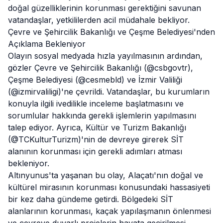
doğal güzelliklerinin korunması gerektiğini savunan
vatandaşlar, yetkililerden acil müdahale
bekliyor
.
Çevre ve Şehircilik Bakanlığı ve Çeşme Belediyesi'nden
Açıklama Bekleniyor
Olayın sosyal medyada hızla yayılmasının ardından,
gözler Çevre ve Şehircilik Bakanlığı (@csbgovtr),
Çeşme
Belediyesi
(@cesmebld) ve İzmir Valiliği
(@izmirvaliligi)'ne çevrildi. Vatandaşlar, bu kurumların
konuyla ilgili ivedilikle inceleme başlatmasını ve
sorumlular hakkında gerekli işlemlerin yapılmasını
talep ediyor. Ayrıca, Kültür ve Turizm Bakanlığı
(@TCKulturTurizm)'nin de devreye girerek SİT
alanının korunması için gerekli adımları atması
bekleniyor.
Altınyunus'ta yaşanan bu olay, Alaçatı'nın doğal ve
kültürel mirasının korunması konusundaki hassasiyeti
bir kez daha gündeme getirdi. Bölgedeki SİT
alanlarının korunması, kaçak yapılaşmanın önlenmesi