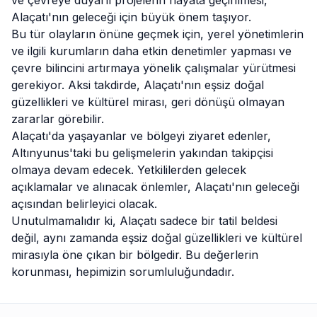
ve çevreye duyarlı projelerin hayata geçirilmesi,
Alaçatı'nın geleceği için büyük önem taşıyor.
Bu tür olayların önüne geçmek için, yerel yönetimlerin
ve ilgili kurumların daha etkin denetimler yapması ve
çevre bilincini artırmaya yönelik çalışmalar yürütmesi
gerekiyor. Aksi takdirde, Alaçatı'nın eşsiz doğal
güzellikleri ve kültürel mirası, geri dönüşü olmayan
zararlar görebilir.
Alaçatı'da yaşayanlar ve bölgeyi ziyaret edenler,
Altınyunus'taki bu gelişmelerin yakından takipçisi
olmaya devam edecek. Yetkililerden gelecek
açıklamalar ve alınacak önlemler, Alaçatı'nın geleceği
açısından belirleyici olacak.
Unutulmamalıdır ki, Alaçatı sadece bir tatil beldesi
değil, aynı zamanda eşsiz doğal güzellikleri ve kültürel
mirasıyla öne çıkan bir bölgedir. Bu değerlerin
korunması, hepimizin sorumluluğundadır.