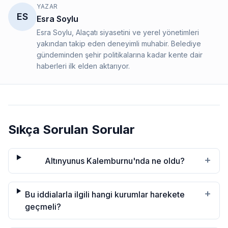
YAZAR
ES
Esra Soylu
Esra Soylu, Alaçatı siyasetini ve yerel yönetimleri
yakından takip eden deneyimli muhabir. Belediye
gündeminden şehir politikalarına kadar kente dair
haberleri ilk elden aktarıyor.
Sıkça Sorulan Sorular
+
Altınyunus Kalemburnu'nda ne oldu?
+
Bu iddialarla ilgili hangi kurumlar harekete
geçmeli?