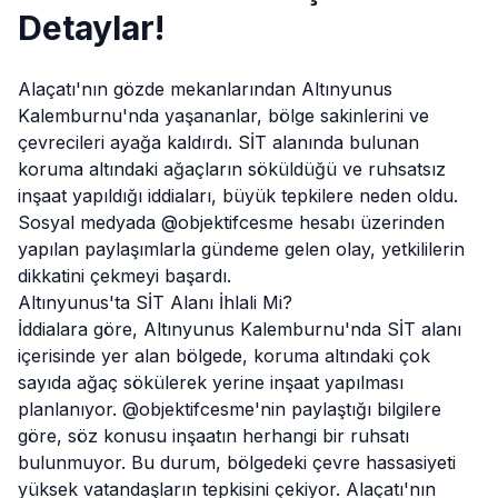
Detaylar!
Alaçatı
'nın gözde mekanlarından Altınyunus
Kalemburnu'nda yaşananlar, bölge sakinlerini ve
çevrecileri ayağa kaldırdı. SİT alanında bulunan
koruma altındaki ağaçların söküldüğü ve ruhsatsız
inşaat yapıldığı iddiaları, büyük tepkilere neden oldu.
Sosyal medyada @objektifcesme hesabı üzerinden
yapılan paylaşımlarla gündeme gelen olay, yetkililerin
dikkatini çekmeyi başardı.
Altınyunus'ta SİT Alanı İhlali Mi?
İddialara göre, Altınyunus Kalemburnu'nda SİT alanı
içerisinde yer alan bölgede, koruma altındaki çok
sayıda ağaç sökülerek yerine inşaat yapılması
planlanıyor. @objektifcesme'nin paylaştığı bilgilere
göre, söz konusu inşaatın herhangi bir ruhsatı
bulunmuyor. Bu durum, bölgedeki çevre hassasiyeti
yüksek vatandaşların tepkisini çekiyor. Alaçatı'nın