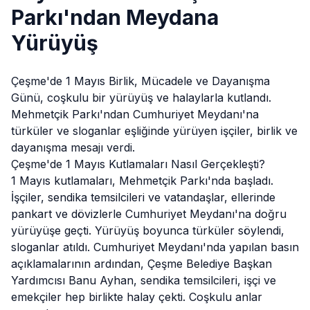
Parkı'ndan Meydana
Yürüyüş
Çeşme
'de 1 Mayıs Birlik, Mücadele ve Dayanışma
Günü, coşkulu bir yürüyüş ve halaylarla kutlandı.
Mehmetçik Parkı'ndan Cumhuriyet Meydanı'na
türküler ve sloganlar eşliğinde yürüyen işçiler, birlik ve
dayanışma mesajı verdi.
Çeşme'de 1 Mayıs Kutlamaları Nasıl Gerçekleşti?
1 Mayıs kutlamaları, Mehmetçik Parkı'nda
başladı
.
İşçiler, sendika temsilcileri ve vatandaşlar, ellerinde
pankart ve dövizlerle Cumhuriyet Meydanı'na doğru
yürüyüşe geçti. Yürüyüş boyunca türküler söylendi,
sloganlar atıldı. Cumhuriyet Meydanı'nda yapılan basın
açıklamalarının ardından, Çeşme Belediye Başkan
Yardımcısı Banu Ayhan, sendika temsilcileri, işçi ve
emekçiler hep birlikte halay çekti. Coşkulu anlar