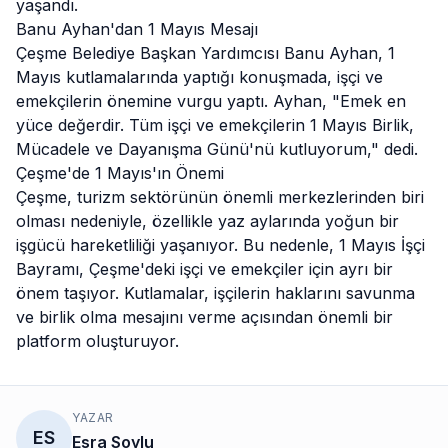
yaşandı.
Banu Ayhan'dan 1 Mayıs Mesajı
Çeşme
Belediye Başkan Yardımcısı Banu Ayhan, 1
Mayıs kutlamalarında yaptığı konuşmada, işçi ve
emekçilerin önemine vurgu yaptı. Ayhan, "Emek en
yüce değerdir. Tüm işçi ve emekçilerin 1 Mayıs Birlik,
Mücadele ve Dayanışma Günü'nü kutluyorum," dedi.
Çeşme'de 1 Mayıs'ın Önemi
Çeşme, turizm sektörünün önemli merkezlerinden biri
olması nedeniyle, özellikle yaz aylarında yoğun bir
işgücü hareketliliği yaşanıyor. Bu nedenle, 1 Mayıs İşçi
Bayramı, Çeşme'deki işçi ve emekçiler için ayrı bir
önem taşıyor. Kutlamalar, işçilerin haklarını savunma
ve birlik olma mesajını verme açısından önemli bir
platform oluşturuyor.
YAZAR
ES
Esra Soylu