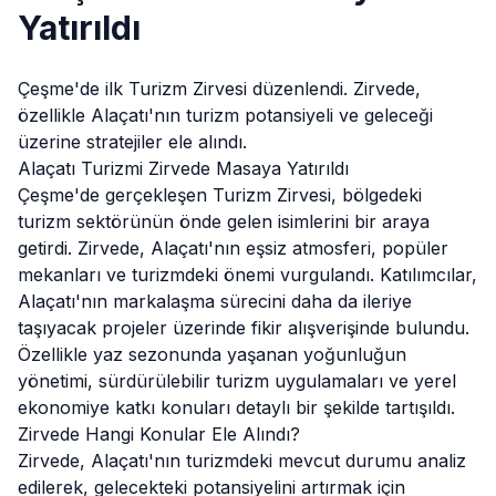
Yatırıldı
Çeşme'de ilk Turizm
Zirvesi
düzenlendi. Zirvede,
özellikle Alaçatı'nın turizm potansiyeli ve geleceği
üzerine stratejiler ele alındı.
Alaçatı Turizmi Zirvede Masaya Yatırıldı
Çeşme'de gerçekleşen Turizm Zirvesi, bölgedeki
turizm sektörünün önde gelen isimlerini bir araya
getirdi. Zirvede,
Alaçatı
'nın eşsiz atmosferi, popüler
mekanları ve turizmdeki önemi vurgulandı. Katılımcılar,
Alaçatı'nın markalaşma sürecini daha da ileriye
taşıyacak projeler üzerinde fikir alışverişinde bulundu.
Özellikle yaz sezonunda yaşanan yoğunluğun
yönetimi, sürdürülebilir turizm uygulamaları ve yerel
ekonomiye katkı konuları detaylı bir şekilde tartışıldı.
Zirvede Hangi Konular Ele Alındı?
Zirvede, Alaçatı'nın turizmdeki mevcut durumu analiz
edilerek, gelecekteki potansiyelini artırmak için