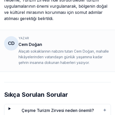
nedenle, Turizm Zirvesi'nde sürdürülebilir turizm
uygulamalarının önemi vurgulanarak, bölgenin doğal
ve kültürel mirasının korunması için somut adımlar
atılması gerektiği belirtildi.
YAZAR
CD
Cem Doğan
Alaçatı sokaklarının nabzını tutan Cem Doğan, mahalle
hikâyelerinden vatandaşın günlük yaşamına kadar
şehrin insanına dokunan haberleri yazıyor.
Sıkça Sorulan Sorular
+
Çeşme Turizm Zirvesi neden önemli?