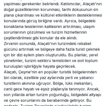
yapılması gerekenler belirlendi. Katılımcılar, Alaçatı'nın
doğal güzelliklerinin korunması, tarihi dokusunun ön
plana çıkarılması ve kültürel etkinliklerin desteklenmesi
konularında görüş birliğine vardı. Ayrıca, bölgedeki
konaklama tesislerinin kalitesinin artırılması, ulaşım
sorunlarının çözülmesi ve turizm hizmetlerinin
çeşitlendirilmesi gibi konular da ele alındı.
Zirvenin sonunda, Alaçatı'nın turizmdeki rekabet
gücünü artırmak ve bölgeye daha fazla turist çekmek
için bir dizi eylem planı oluşturuldu. Bu planlar, yerel
yönetimler, turizm sektörü temsilcileri ve sivil toplum
kuruluşları işbirliğiyle hayata geçirilecek.
Alaçatı, Çeşme'nin en popüler turistik bölgelerinden
biri olarak, özellikle yaz aylarında yerli ve yabancı
turistlerin akınına uğruyor. Bölge, lüks mekanları,
canlı gece hayatı ve eşsiz plajlarıyla tanınıyor. Ancak,
son yıllarda artan turizm yoğunluğu, bölgedeki altyapı
ve çevre sorunlarını da beraberinde getiriyor. Bu