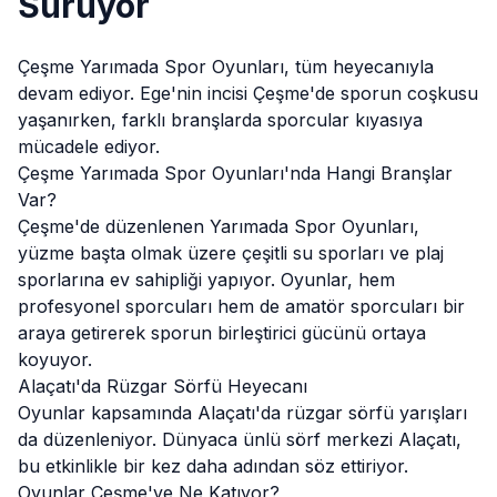
Sürüyor
Çeşme Yarımada Spor Oyunları, tüm heyecanıyla
devam ediyor. Ege'nin incisi Çeşme'de sporun coşkusu
yaşanırken, farklı branşlarda sporcular kıyasıya
mücadele ediyor.
Çeşme Yarımada Spor Oyunları'nda Hangi Branşlar
Var?
Çeşme'de düzenlenen Yarımada Spor Oyunları,
yüzme başta olmak üzere çeşitli su sporları ve plaj
sporlarına ev sahipliği yapıyor. Oyunlar, hem
profesyonel sporcuları hem de amatör sporcuları bir
araya getirerek sporun birleştirici gücünü ortaya
koyuyor.
Alaçatı'da Rüzgar Sörfü Heyecanı
Oyunlar kapsamında
Alaçatı
'da rüzgar sörfü yarışları
da düzenleniyor. Dünyaca ünlü sörf merkezi Alaçatı,
bu etkinlikle bir kez daha adından söz ettiriyor.
Oyunlar Çeşme'ye Ne Katıyor?