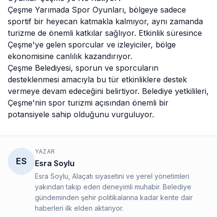
Çeşme Yarımada Spor Oyunları, bölgeye sadece
sportif bir heyecan katmakla kalmıyor, aynı zamanda
turizme de önemli katkılar sağlıyor. Etkinlik süresince
Çeşme'ye gelen sporcular ve izleyiciler, bölge
ekonomisine canlılık kazandırıyor.
Çeşme
Belediyesi
, sporun ve sporcuların
desteklenmesi amacıyla bu tür etkinliklere destek
vermeye devam edeceğini belirtiyor. Belediye yetkilileri,
Çeşme'nin spor turizmi açısından önemli bir
potansiyele sahip olduğunu vurguluyor.
YAZAR
ES
Esra Soylu
Esra Soylu, Alaçatı siyasetini ve yerel yönetimleri
yakından takip eden deneyimli muhabir. Belediye
gündeminden şehir politikalarına kadar kente dair
haberleri ilk elden aktarıyor.