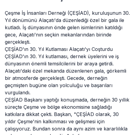
Çeşme İş İnsanları Derneği (ÇEŞİAD), kuruluşunun 30.
Yıl dönümünü
Alaçatı
'da düzenlediği özel bir gala ile
kutladı. İş dünyasının önde gelen isimlerinin katıldığı
gece, Alaçatı'nın seçkin mekanlarından birinde
gerçekleşti.
ÇEŞİAD'ın 30. Yıl Kutlaması Alaçatı'yı Coşturdu
ÇEŞİAD'ın 30. Yıl kutlaması, dernek üyelerini ve iş
dünyasının önemli temsilcilerini bir araya getirdi.
Alaçatı
'daki özel mekanda düzenlenen gala, görkemli
bir atmosferde gerçekleşti. Gecede, derneğin
geçmişten bugüne olan yolculuğu ve başarıları
vurgulandı.
ÇEŞİAD Başkanı yaptığı konuşmada, derneğin 30 yıllık
süreçte Çeşme ve bölge ekonomisine sağladığı
katkılara dikkat çekti. Başkan, "ÇEŞİAD olarak, 30
yıldır Çeşme'nin kalkınması ve gelişmesi için
çalışıyoruz. Bundan sonra da aynı azim ve kararlılıkla