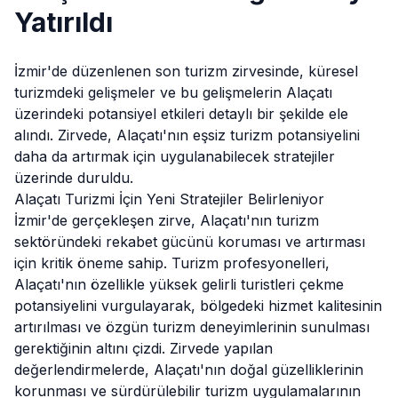
Yatırıldı
İzmir'de düzenlenen son turizm zirvesinde, küresel
turizmdeki gelişmeler ve bu gelişmelerin
Alaçatı
üzerindeki potansiyel etkileri detaylı bir şekilde ele
alındı. Zirvede, Alaçatı'nın eşsiz turizm potansiyelini
daha da artırmak için uygulanabilecek stratejiler
üzerinde duruldu.
Alaçatı Turizmi İçin Yeni Stratejiler Belirleniyor
İzmir'de gerçekleşen zirve,
Alaçatı
'nın turizm
sektöründeki rekabet gücünü koruması ve artırması
için kritik öneme sahip. Turizm profesyonelleri,
Alaçatı'nın özellikle yüksek gelirli turistleri çekme
potansiyelini vurgulayarak, bölgedeki hizmet kalitesinin
artırılması ve özgün turizm deneyimlerinin sunulması
gerektiğinin altını çizdi. Zirvede yapılan
değerlendirmelerde, Alaçatı'nın doğal güzelliklerinin
korunması ve sürdürülebilir turizm uygulamalarının