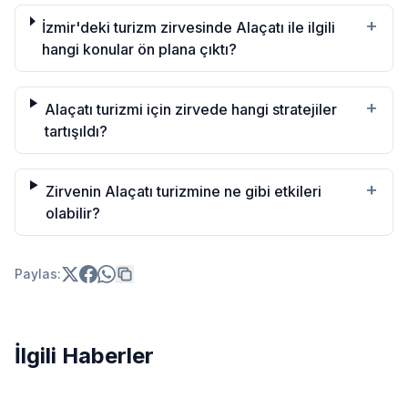
+
İzmir'deki turizm zirvesinde Alaçatı ile ilgili
hangi konular ön plana çıktı?
+
Alaçatı turizmi için zirvede hangi stratejiler
tartışıldı?
+
Zirvenin Alaçatı turizmine ne gibi etkileri
olabilir?
Paylas:
İlgili Haberler
Türkiye'den tarihi hamle: Kerkük petrolüne %15 ortaklık