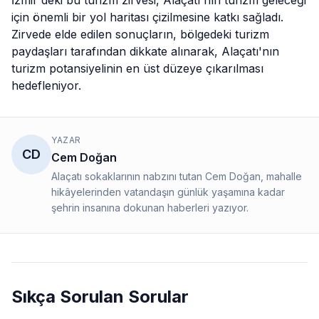
İzmir'deki bu turizm zirvesi, Alaçatı'nın turizm geleceği
için önemli bir yol haritası çizilmesine katkı sağladı.
Zirvede elde edilen sonuçların, bölgedeki turizm
paydaşları tarafından dikkate alınarak, Alaçatı'nın
turizm potansiyelinin en üst düzeye çıkarılması
hedefleniyor.
YAZAR
CD
Cem Doğan
Alaçatı sokaklarının nabzını tutan Cem Doğan, mahalle
hikâyelerinden vatandaşın günlük yaşamına kadar
şehrin insanına dokunan haberleri yazıyor.
Sıkça Sorulan Sorular