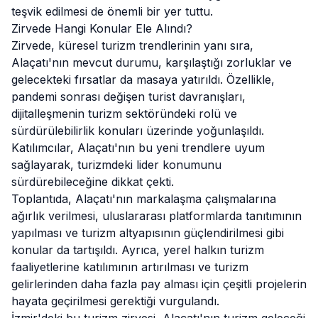
teşvik edilmesi de önemli bir yer tuttu.
Zirvede Hangi Konular Ele Alındı?
Zirvede, küresel turizm trendlerinin yanı sıra,
Alaçatı
'nın mevcut durumu, karşılaştığı zorluklar ve
gelecekteki fırsatlar da masaya yatırıldı. Özellikle,
pandemi sonrası değişen turist davranışları,
dijitalleşmenin turizm sektöründeki rolü ve
sürdürülebilirlik konuları üzerinde yoğunlaşıldı.
Katılımcılar, Alaçatı'nın bu yeni trendlere uyum
sağlayarak, turizmdeki lider konumunu
sürdürebileceğine dikkat çekti.
Toplantıda, Alaçatı'nın markalaşma çalışmalarına
ağırlık verilmesi, uluslararası platformlarda tanıtımının
yapılması ve turizm altyapısının güçlendirilmesi gibi
konular da tartışıldı. Ayrıca, yerel halkın turizm
faaliyetlerine katılımının artırılması ve turizm
gelirlerinden daha fazla pay alması için çeşitli projelerin
hayata geçirilmesi gerektiği vurgulandı.