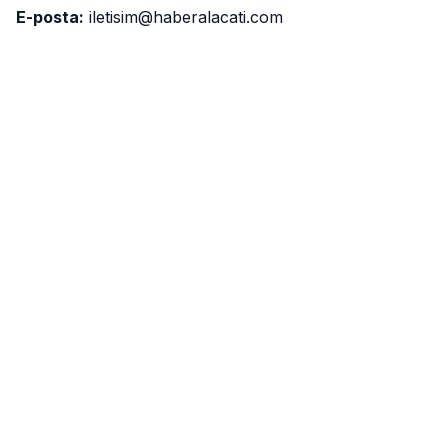
E-posta:
iletisim@haberalacati.com