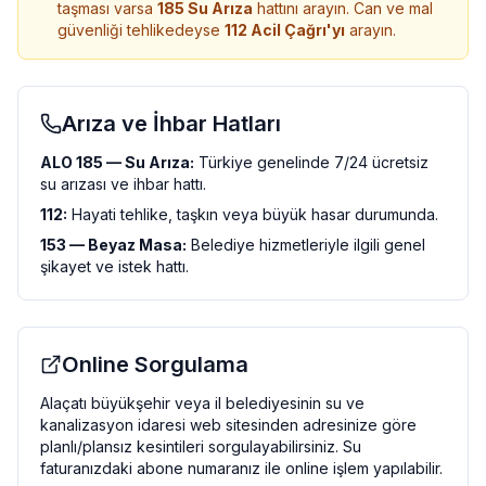
taşması varsa
185 Su Arıza
hattını arayın. Can ve mal
güvenliği tehlikedeyse
112 Acil Çağrı'yı
arayın.
Arıza ve İhbar Hatları
ALO 185 — Su Arıza:
Türkiye genelinde 7/24 ücretsiz
su arızası ve ihbar hattı.
112:
Hayati tehlike, taşkın veya büyük hasar durumunda.
153 — Beyaz Masa:
Belediye hizmetleriyle ilgili genel
şikayet ve istek hattı.
Online Sorgulama
Alaçatı
büyükşehir veya il belediyesinin su ve
kanalizasyon idaresi web sitesinden adresinize göre
planlı/plansız kesintileri sorgulayabilirsiniz. Su
faturanızdaki
abone numaranız
ile online işlem yapılabilir.