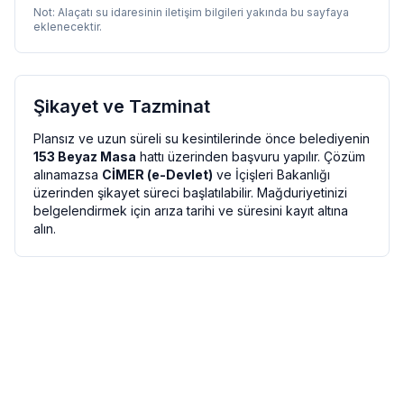
Not:
Alaçatı
su idaresinin iletişim bilgileri yakında bu sayfaya
eklenecektir.
Şikayet ve Tazminat
Plansız ve uzun süreli su kesintilerinde önce belediyenin
153 Beyaz Masa
hattı üzerinden başvuru yapılır. Çözüm
alınamazsa
CİMER (e-Devlet)
ve İçişleri Bakanlığı
üzerinden şikayet süreci başlatılabilir. Mağduriyetinizi
belgelendirmek için arıza tarihi ve süresini kayıt altına
alın.