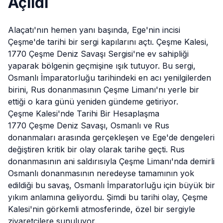
Açıldı
Alaçatı
'nın hemen yanı başında, Ege'nin incisi
Çeşme'de tarihi bir sergi kapılarını açtı. Çeşme Kalesi,
1770 Çeşme Deniz Savaşı Sergisi'ne ev sahipliği
yaparak bölgenin geçmişine ışık tutuyor. Bu sergi,
Osmanlı İmparatorluğu tarihindeki en acı yenilgilerden
birini, Rus donanmasının Çeşme Limanı'nı yerle bir
ettiği o kara günü yeniden gündeme getiriyor.
Çeşme Kalesi'nde Tarihi Bir Hesaplaşma
1770 Çeşme Deniz Savaşı, Osmanlı ve Rus
donanmaları arasında gerçekleşen ve Ege'de dengeleri
değiştiren kritik bir olay olarak tarihe geçti. Rus
donanmasının ani saldırısıyla Çeşme Limanı'nda demirli
Osmanlı donanmasının neredeyse tamamının yok
edildiği bu savaş, Osmanlı İmparatorluğu için büyük bir
yıkım anlamına geliyordu. Şimdi bu tarihi olay, Çeşme
Kalesi'nin görkemli atmosferinde, özel bir sergiyle
ziyaretçilere sunuluyor.