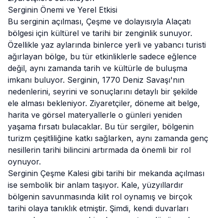
Serginin Önemi ve Yerel Etkisi
Bu serginin açılması, Çeşme ve dolayısıyla
Alaçatı
bölgesi için kültürel ve tarihi bir zenginlik sunuyor.
Özellikle yaz aylarında binlerce yerli ve yabancı turisti
ağırlayan bölge, bu tür etkinliklerle sadece eğlence
değil, aynı zamanda tarih ve kültürle de buluşma
imkanı buluyor. Serginin, 1770 Deniz Savaşı'nın
nedenlerini, seyrini ve sonuçlarını detaylı bir şekilde
ele alması bekleniyor. Ziyaretçiler, döneme ait belge,
harita ve görsel materyallerle o günleri yeniden
yaşama fırsatı bulacaklar. Bu tür sergiler, bölgenin
turizm çeşitliliğine katkı sağlarken, aynı zamanda genç
nesillerin tarihi bilincini artırmada da önemli bir rol
oynuyor.
Serginin Çeşme Kalesi gibi tarihi bir mekanda açılması
ise sembolik bir anlam taşıyor. Kale, yüzyıllardır
bölgenin savunmasında kilit rol oynamış ve birçok
tarihi olaya tanıklık etmiştir. Şimdi, kendi duvarları