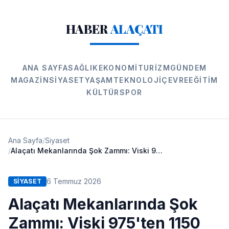
HABER
ALAÇATI
ANA SAYFA
SAĞLIK
EKONOMI
TURIZM
GÜNDEM
MAGAZIN
SIYASET
YAŞAM
TEKNOLOJI
ÇEVRE
EĞITIM
KÜLTÜR
SPOR
Ana Sayfa
/
Siyaset
/
Alaçatı Mekanlarında Şok Zammı: Viski 975'ten 1150 TL'ye Fırladı
6 Temmuz 2026
SIYASET
Alaçatı Mekanlarında Şok
Zammı: Viski 975'ten 1150