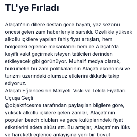
TL'ye Fırladı
Alaçatı
'nın dillere destan gece hayatı, yaz sezonu
öncesi gelen zam haberleriyle sarsıldı. Özellikle yüksek
alkollü içkilere yapılan fahiş fiyat artışları, hem
bölgedeki eğlence mekanlarını hem de Alaçatı'da
keyifli vakit geçirmek isteyen tatilcileri derinden
etkileyecek gibi görünüyor. Muhalif medya olarak,
hükümetin bu zam politikalarının Alaçatı ekonomisi ve
turizmi üzerindeki olumsuz etkilerini dikkatle takip
ediyoruz.
Alaçatı Eğlencesinin Maliyeti: Viski ve Tekila Fiyatları
Uçuşa Geçti
@objektifcesme tarafından paylaşılan bilgilere göre,
yüksek alkollü içkilere gelen zamlar,
Alaçatı
'nın
popüler beach clubları ve gece kulüplerindeki fiyat
etiketlerini adeta altüst etti. Bu artışlar, Alaçatı'nın lüks
ve hareketli eğlence anlayışına yeni bir boyut