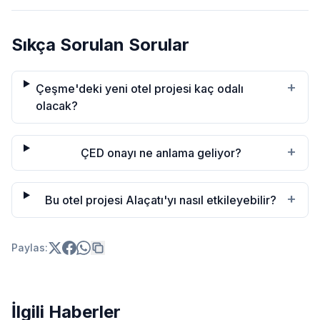
Sıkça Sorulan Sorular
+
Çeşme'deki yeni otel projesi kaç odalı
olacak?
+
ÇED onayı ne anlama geliyor?
+
Bu otel projesi Alaçatı'yı nasıl etkileyebilir?
Paylas:
İlgili Haberler