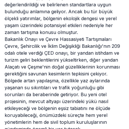
değerlendirildiği ve belirlenen standartlara uygun
bulunduğu anlamına
geliyor
. Ancak bu tür büyük
ölçekli yatırımlar, bölgenin ekolojik dengesi ve yerel
yaşam üzerindeki potansiyel etkileri nedeniyle her
zaman tartışma konusu olmuştur.
Bakanlık Onayı ve Çevre Hassasiyeti Tartışmaları
Çevre, Şehircilik ve İklim Değişikliği Bakanlığı'nın 209
odalı otele verdiği ÇED onayı, bir yandan istihdam ve
turizm geliri beklentilerini yükseltirken, diğer yandan
Alaçatı ve Çeşme'nin doğal güzelliklerinin korunması
gerektiğini savunan kesimlerin tepkisini çekiyor.
Bölgede artan yapılaşma, özellikle yaz aylarında
yaşanan su sıkıntıları ve trafik yoğunluğu gibi
sorunları da beraberinde getiriyor. Bu yeni otel
projesinin, mevcut altyapı üzerindeki yükü nasıl
etkileyeceği ve bölgenin eşsiz tabiatını ne ölçüde
koruyabileceği, önümüzdeki süreçte hem yerel
yönetimlerin hem de sivil toplum kuruluşlarının