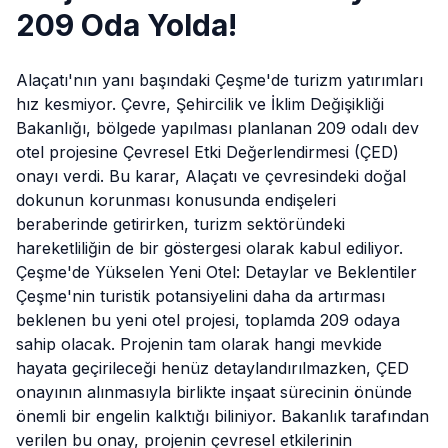
209 Oda Yolda!
Alaçatı
'nın yanı başındaki Çeşme'de turizm yatırımları
hız kesmiyor. Çevre, Şehircilik ve İklim Değişikliği
Bakanlığı, bölgede yapılması planlanan 209 odalı dev
otel projesine Çevresel Etki Değerlendirmesi (ÇED)
onayı verdi. Bu karar, Alaçatı ve çevresindeki doğal
dokunun korunması konusunda endişeleri
beraberinde getirirken, turizm sektöründeki
hareketliliğin de bir göstergesi olarak kabul ediliyor.
Çeşme'de Yükselen Yeni Otel: Detaylar ve Beklentiler
Çeşme'nin turistik potansiyelini daha da artırması
beklenen bu yeni otel projesi, toplamda 209 odaya
sahip olacak. Projenin tam olarak hangi mevkide
hayata geçirileceği henüz detaylandırılmazken, ÇED
onayının alınmasıyla birlikte inşaat sürecinin önünde
önemli bir engelin kalktığı biliniyor. Bakanlık tarafından
verilen bu onay, projenin çevresel etkilerinin