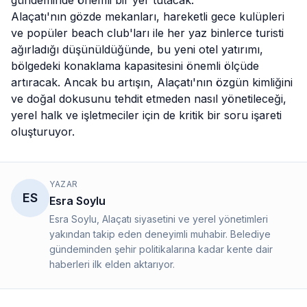
gündeminde önemli bir yer tutacak.
Alaçatı'nın gözde mekanları, hareketli gece kulüpleri
ve popüler beach club'ları ile her yaz binlerce turisti
ağırladığı düşünüldüğünde, bu yeni otel yatırımı,
bölgedeki konaklama kapasitesini önemli ölçüde
artıracak. Ancak bu artışın, Alaçatı'nın özgün kimliğini
ve doğal dokusunu tehdit etmeden nasıl yönetileceği,
yerel halk ve işletmeciler için de kritik bir soru işareti
oluşturuyor.
YAZAR
ES
Esra Soylu
Esra Soylu, Alaçatı siyasetini ve yerel yönetimleri
yakından takip eden deneyimli muhabir. Belediye
gündeminden şehir politikalarına kadar kente dair
haberleri ilk elden aktarıyor.