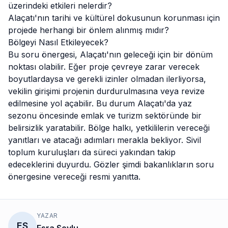
üzerindeki etkileri nelerdir?
Alaçatı'nın tarihi ve kültürel dokusunun korunması için
projede herhangi bir önlem alınmış mıdır?
Bölgeyi Nasıl Etkileyecek?
Bu soru önergesi, Alaçatı'nın geleceği için bir dönüm
noktası olabilir. Eğer proje çevreye zarar verecek
boyutlardaysa ve gerekli izinler olmadan ilerliyorsa,
vekilin girişimi projenin durdurulmasına veya revize
edilmesine yol açabilir. Bu durum Alaçatı'da yaz
sezonu öncesinde emlak ve turizm sektöründe bir
belirsizlik yaratabilir. Bölge halkı, yetkililerin vereceği
yanıtları ve atacağı adımları merakla bekliyor. Sivil
toplum kuruluşları da süreci yakından takip
edeceklerini duyurdu. Gözler şimdi bakanlıkların soru
önergesine vereceği resmi yanıtta.
YAZAR
ES