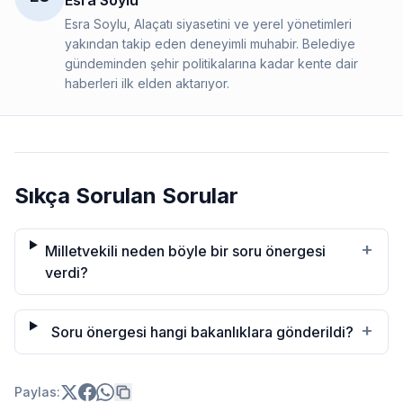
Esra Soylu
Esra Soylu, Alaçatı siyasetini ve yerel yönetimleri
yakından takip eden deneyimli muhabir. Belediye
gündeminden şehir politikalarına kadar kente dair
haberleri ilk elden aktarıyor.
Sıkça Sorulan Sorular
+
Milletvekili neden böyle bir soru önergesi
verdi?
+
Soru önergesi hangi bakanlıklara gönderildi?
Paylas: