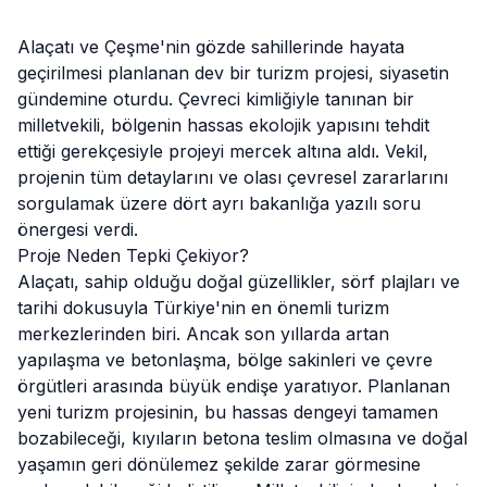
Alaçatı
ve Çeşme'nin gözde sahillerinde hayata
geçirilmesi planlanan dev bir turizm projesi, siyasetin
gündemine oturdu. Çevreci kimliğiyle tanınan bir
milletvekili, bölgenin hassas ekolojik yapısını tehdit
ettiği gerekçesiyle projeyi mercek altına aldı. Vekil,
projenin tüm detaylarını ve olası çevresel zararlarını
sorgulamak üzere dört ayrı bakanlığa yazılı soru
önergesi verdi.
Proje Neden Tepki Çekiyor?
Alaçatı, sahip olduğu doğal güzellikler, sörf plajları ve
tarihi dokusuyla Türkiye'nin en önemli turizm
merkezlerinden biri. Ancak son yıllarda artan
yapılaşma ve betonlaşma, bölge sakinleri ve çevre
örgütleri arasında büyük endişe yaratıyor. Planlanan
yeni turizm projesinin, bu hassas dengeyi tamamen
bozabileceği, kıyıların betona teslim olmasına ve doğal
yaşamın geri dönülemez şekilde zarar görmesine