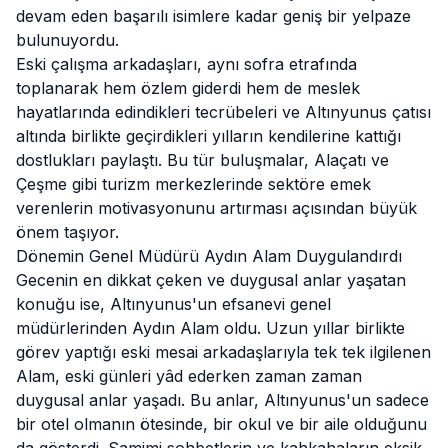
devam eden başarılı isimlere kadar geniş bir yelpaze
bulunuyordu.
Eski çalışma arkadaşları, aynı sofra etrafında
toplanarak hem özlem giderdi hem de meslek
hayatlarında edindikleri tecrübeleri ve Altınyunus çatısı
altında birlikte geçirdikleri yılların kendilerine kattığı
dostlukları paylaştı. Bu tür buluşmalar,
Alaçatı
ve
Çeşme gibi turizm merkezlerinde sektöre emek
verenlerin motivasyonunu artırması açısından büyük
önem taşıyor.
Dönemin Genel Müdürü Aydın Alam Duygulandırdı
Gecenin en dikkat çeken ve duygusal anlar yaşatan
konuğu ise, Altınyunus'un efsanevi genel
müdürlerinden Aydın Alam oldu. Uzun yıllar birlikte
görev yaptığı eski mesai arkadaşlarıyla tek tek ilgilenen
Alam, eski günleri yâd ederken zaman zaman
duygusal anlar yaşadı. Bu anlar, Altınyunus'un sadece
bir otel olmanın ötesinde, bir okul ve bir aile olduğunu