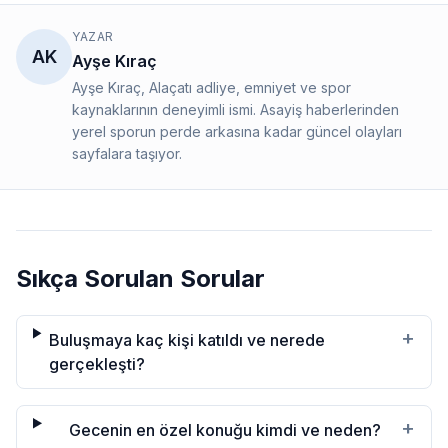
YAZAR
AK
Ayşe Kıraç
Ayşe Kıraç, Alaçatı adliye, emniyet ve spor
kaynaklarının deneyimli ismi. Asayiş haberlerinden
yerel sporun perde arkasına kadar güncel olayları
sayfalara taşıyor.
Sıkça Sorulan Sorular
+
Buluşmaya kaç kişi katıldı ve nerede
gerçekleşti?
+
Gecenin en özel konuğu kimdi ve neden?