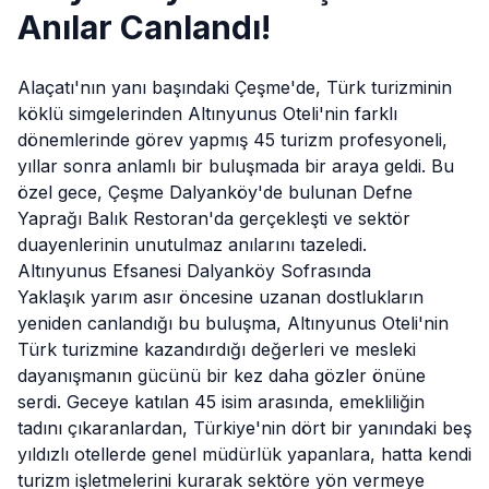
Anılar Canlandı!
Alaçatı'nın yanı başındaki Çeşme'de, Türk turizminin
köklü simgelerinden
Altınyunus
Oteli'nin farklı
dönemlerinde görev yapmış 45 turizm profesyoneli,
yıllar sonra anlamlı bir buluşmada bir araya geldi. Bu
özel gece, Çeşme Dalyanköy'de bulunan Defne
Yaprağı Balık Restoran'da gerçekleşti ve sektör
duayenlerinin unutulmaz anılarını tazeledi.
Altınyunus Efsanesi Dalyanköy Sofrasında
Yaklaşık yarım asır öncesine uzanan dostlukların
yeniden canlandığı bu buluşma, Altınyunus Oteli'nin
Türk turizmine kazandırdığı değerleri ve mesleki
dayanışmanın gücünü bir kez daha gözler önüne
serdi. Geceye katılan 45 isim arasında, emekliliğin
tadını çıkaranlardan, Türkiye'nin dört bir yanındaki beş
yıldızlı otellerde genel müdürlük yapanlara, hatta kendi
turizm işletmelerini kurarak sektöre yön vermeye