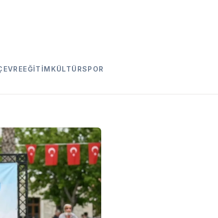
ÇEVRE
EĞITIM
KÜLTÜR
SPOR