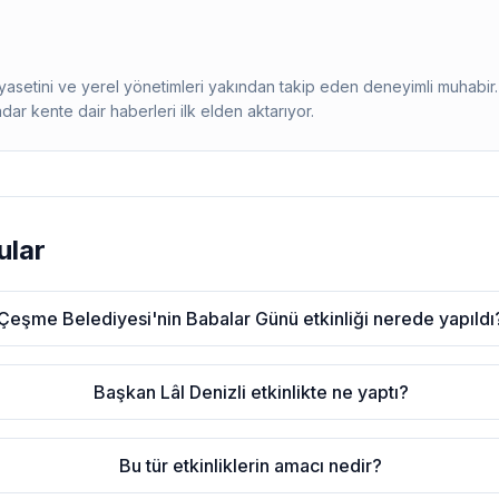
siyasetini ve yerel yönetimleri yakından takip eden deneyimli muhab
adar kente dair haberleri ilk elden aktarıyor.
ular
Çeşme Belediyesi'nin Babalar Günü etkinliği nerede yapıldı
Başkan Lâl Denizli etkinlikte ne yaptı?
Bu tür etkinliklerin amacı nedir?