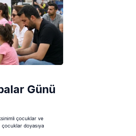
abalar Günü
sinimli çocuklar ve
te çocuklar doyasıya