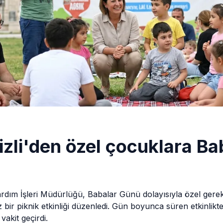
zli'den özel çocuklara B
dım İşleri Müdürlüğü, Babalar Günü dolayısıyla özel gerek
z bir piknik etkinliği düzenledi. Gün boyunca süren etkinlik
 vakit geçirdi.