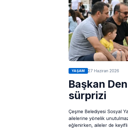
27 Haziran 2026
YAŞAM
Başkan Deni
sürprizi
Çeşme
Belediyesi
Sosyal Yar
ailelerine yönelik unutulma
eğlenirken, aileler de keyifli