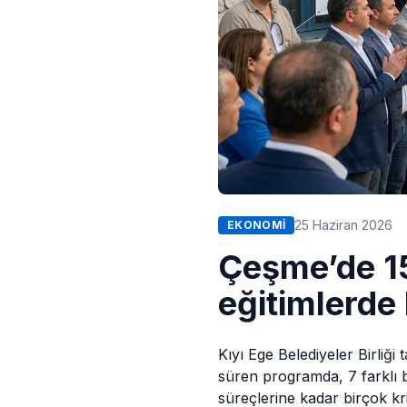
25 Haziran 2026
EKONOMI
Çeşme’de 15
eğitimlerde
Kıyı Ege
Belediyeler
Birliği
süren programda, 7 farklı 
süreçlerine kadar birçok kr