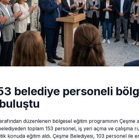
3 belediye personeli böl
 buluştu
 tarafından düzenlenen bölgesel eğitim programının Çeşme 
belediyeden toplam 153 personel, iş yeri açma ve çalışma r
itik konuda eğitim aldı. Çeşme Belediyesi, 103 personel ile 