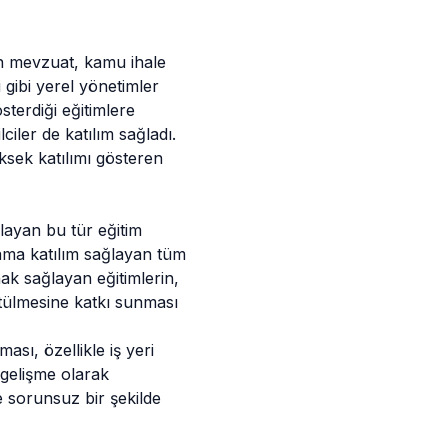
kin mevzuat, kamu ihale
 gibi yerel yönetimler
sterdiği eğitimlere
iler de katılım sağladı.
ksek katılımı gösteren
ğlayan bu tür eğitim
rama katılım sağlayan tüm
ak sağlayan eğitimlerin,
ütülmesine katkı sunması
ası, özellikle iş yeri
 gelişme olarak
ve sorunsuz bir şekilde