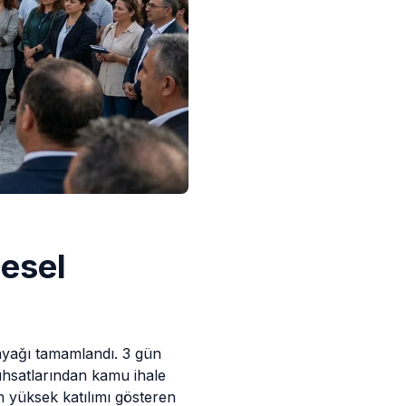
gesel
ayağı tamamlandı. 3 gün
uhsatlarından kamu ihale
en yüksek katılımı gösteren