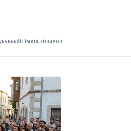
ÇEVRE
EĞITIM
KÜLTÜR
SPOR