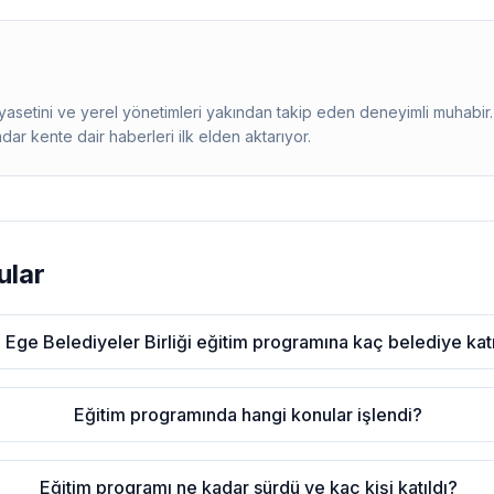
siyasetini ve yerel yönetimleri yakından takip eden deneyimli muhab
adar kente dair haberleri ilk elden aktarıyor.
ular
ı Ege Belediyeler Birliği eğitim programına kaç belediye katı
Eğitim programında hangi konular işlendi?
Eğitim programı ne kadar sürdü ve kaç kişi katıldı?