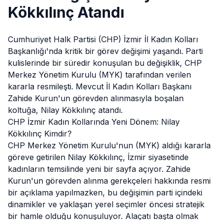
Kökkılınç Atandı
Cumhuriyet Halk Partisi (CHP) İzmir İl Kadın Kolları
Başkanlığı'nda kritik bir görev değişimi yaşandı. Parti
kulislerinde bir süredir konuşulan bu değişiklik, CHP
Merkez Yönetim Kurulu (MYK) tarafından verilen
kararla resmileşti. Mevcut İl Kadın Kolları Başkanı
Zahide Kurun'un
görevden
alınmasıyla boşalan
koltuğa, Nilay Kökkılınç atandı.
CHP İzmir Kadın Kollarında Yeni Dönem: Nilay
Kökkılınç Kimdir?
CHP Merkez Yönetim Kurulu'nun (MYK) aldığı kararla
göreve getirilen Nilay Kökkılınç, İzmir siyasetinde
kadınların temsilinde yeni bir sayfa açıyor. Zahide
Kurun'un görevden alınma gerekçeleri hakkında resmi
bir açıklama yapılmazken, bu değişimin parti içindeki
dinamikler ve yaklaşan yerel seçimler öncesi stratejik
bir hamle olduğu konuşuluyor. Alaçatı başta olmak