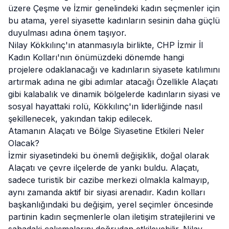
üzere Çeşme ve İzmir genelindeki kadın seçmenler için
bu atama, yerel siyasette kadınların sesinin daha güçlü
duyulması adına önem taşıyor.
Nilay Kökkılınç'ın atanmasıyla birlikte, CHP İzmir İl
Kadın Kolları'nın önümüzdeki dönemde hangi
projelere odaklanacağı ve kadınların siyasete katılımını
artırmak adına ne gibi adımlar atacağı Özellikle Alaçatı
gibi kalabalık ve dinamik bölgelerde kadınların siyasi ve
sosyal hayattaki rolü, Kökkılınç'ın liderliğinde nasıl
şekillenecek, yakından takip edilecek.
Atamanın Alaçatı ve Bölge Siyasetine Etkileri Neler
Olacak?
İzmir siyasetindeki bu önemli değişiklik, doğal olarak
Alaçatı ve çevre ilçelerde de yankı buldu. Alaçatı,
sadece turistik bir cazibe merkezi olmakla kalmayıp,
aynı zamanda aktif bir siyasi arenadır. Kadın kolları
başkanlığındaki bu değişim, yerel seçimler öncesinde
partinin kadın seçmenlerle olan iletişim stratejilerini ve