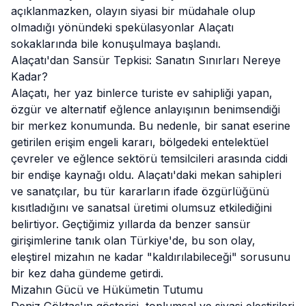
açıklanmazken, olayın siyasi bir müdahale olup
olmadığı yönündeki spekülasyonlar
Alaçatı
sokaklarında bile konuşulmaya başlandı.
Alaçatı'dan Sansür Tepkisi: Sanatın Sınırları Nereye
Kadar?
Alaçatı
, her yaz binlerce turiste ev sahipliği yapan,
özgür ve alternatif eğlence anlayışının benimsendiği
bir merkez konumunda. Bu nedenle, bir sanat eserine
getirilen erişim engeli kararı, bölgedeki entelektüel
çevreler ve eğlence sektörü temsilcileri arasında ciddi
bir endişe kaynağı oldu. Alaçatı'daki mekan sahipleri
ve sanatçılar, bu tür kararların ifade özgürlüğünü
kısıtladığını ve sanatsal üretimi olumsuz etkilediğini
belirtiyor. Geçtiğimiz yıllarda da benzer sansür
girişimlerine tanık olan Türkiye'de, bu son olay,
eleştirel mizahın ne kadar "kaldırılabileceği" sorusunu
bir kez daha gündeme getirdi.
Mizahın Gücü ve Hükümetin Tutumu