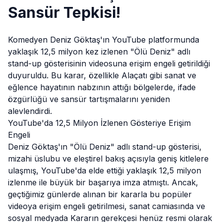
Sansür Tepkisi!
Komedyen Deniz Göktaş'ın YouTube platformunda
yaklaşık 12,5 milyon kez izlenen "Ölü Deniz" adlı
stand-up gösterisinin videosuna erişim engeli getirildiği
duyuruldu. Bu karar, özellikle
Alaçatı
gibi sanat ve
eğlence hayatının nabzının attığı bölgelerde, ifade
özgürlüğü ve sansür tartışmalarını yeniden
alevlendirdi.
YouTube'da 12,5 Milyon İzlenen Gösteriye Erişim
Engeli
Deniz Göktaş'ın "Ölü Deniz" adlı stand-up gösterisi,
mizahi üslubu ve eleştirel bakış açısıyla geniş kitlelere
ulaşmış, YouTube'da elde ettiği yaklaşık 12,5 milyon
izlenme ile büyük bir başarıya imza atmıştı. Ancak,
geçtiğimiz günlerde alınan bir kararla bu popüler
videoya erişim engeli getirilmesi, sanat camiasında ve
sosyal medyada Kararın gerekçesi henüz resmi olarak