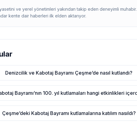
siyasetini ve yerel yönetimleri yakından takip eden deneyimli muhab
adar kente dair haberleri ilk elden aktarıyor.
ular
Denizcilik ve Kabotaj Bayramı Çeşme’de nasıl kutlandı?
abotaj Bayramı’nın 100. yıl kutlamaları hangi etkinlikleri içer
Çeşme’deki Kabotaj Bayramı kutlamalarına katılım nasıldı?