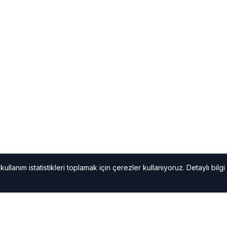
ullanım istatistikleri toplamak için çerezler kullanıyoruz. Detaylı bilgi 