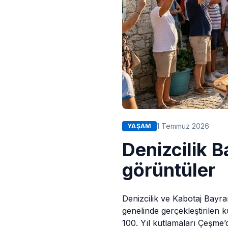
1 Temmuz 2026
YAŞAM
Denizcilik 
görüntüler
Denizcilik ve Kabotaj Bayra
genelinde gerçekleştirilen 
100. Yıl kutlamaları Çeşme’d