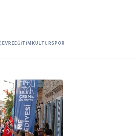
ÇEVRE
EĞITIM
KÜLTÜR
SPOR