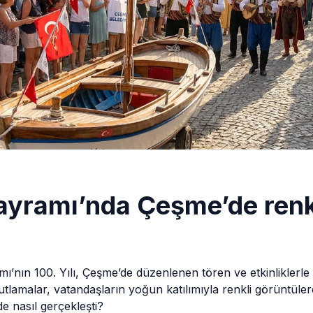
Bayramı’nda Çeşme’de renk
mı’nın 100. Yılı, Çeşme’de düzenlenen tören ve etkinliklerl
kutlamalar, vatandaşların yoğun katılımıyla renkli görüntüle
e nasıl gerçekleşti?