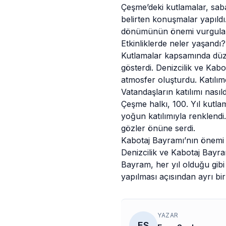
Çeşme’deki kutlamalar, sab
belirten konuşmalar yapıldı
dönümünün önemi vurgulandı
Etkinliklerde neler yaşandı?
Kutlamalar kapsamında düzen
gösterdi. Denizcilik ve Kab
atmosfer oluşturdu. Katılı
Vatandaşların katılımı nasıl
Çeşme halkı, 100. Yıl kutlama
yoğun katılımıyla renklend
gözler önüne serdi.
Kabotaj Bayramı’nın önemi 
Denizcilik ve Kabotaj Bayram
Bayram, her yıl olduğu gibi 
yapılması açısından ayrı bir
YAZAR
ES