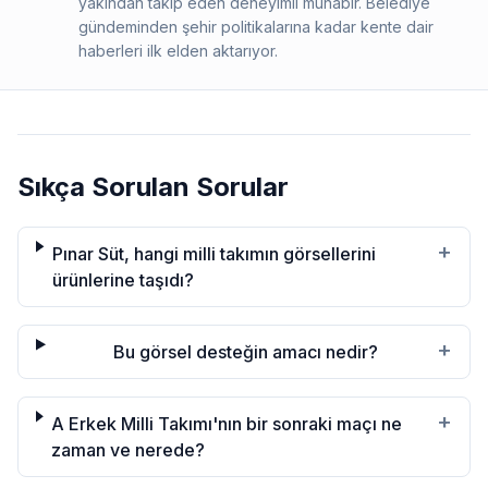
yakından takip eden deneyimli muhabir. Belediye
gündeminden şehir politikalarına kadar kente dair
haberleri ilk elden aktarıyor.
Sıkça Sorulan Sorular
+
Pınar Süt, hangi milli takımın görsellerini
ürünlerine taşıdı?
+
Bu görsel desteğin amacı nedir?
+
A Erkek Milli Takımı'nın bir sonraki maçı ne
zaman ve nerede?