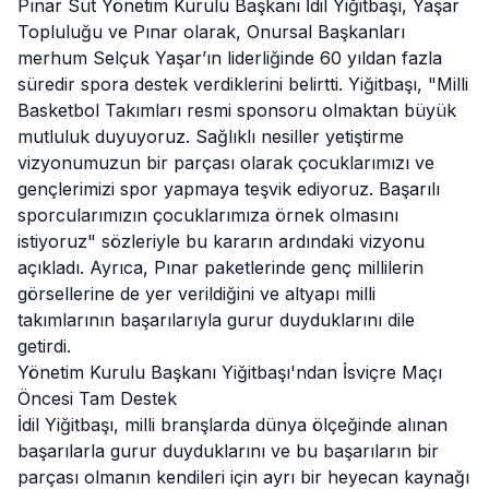
Pınar Süt Yönetim Kurulu Başkanı İdil Yiğitbaşı, Yaşar
Topluluğu ve Pınar olarak, Onursal Başkanları
merhum Selçuk Yaşar’ın liderliğinde 60 yıldan fazla
süredir spora destek verdiklerini belirtti. Yiğitbaşı, "Milli
Basketbol Takımları resmi sponsoru olmaktan büyük
mutluluk duyuyoruz. Sağlıklı nesiller yetiştirme
vizyonumuzun bir parçası olarak çocuklarımızı ve
gençlerimizi spor yapmaya teşvik ediyoruz. Başarılı
sporcularımızın çocuklarımıza örnek olmasını
istiyoruz" sözleriyle bu kararın ardındaki vizyonu
açıkladı. Ayrıca, Pınar paketlerinde genç millilerin
görsellerine de yer verildiğini ve altyapı milli
takımlarının başarılarıyla gurur duyduklarını dile
getirdi.
Yönetim Kurulu Başkanı Yiğitbaşı'ndan İsviçre Maçı
Öncesi Tam Destek
İdil Yiğitbaşı, milli branşlarda dünya ölçeğinde alınan
başarılarla gurur duyduklarını ve bu başarıların bir
parçası olmanın kendileri için ayrı bir heyecan kaynağı