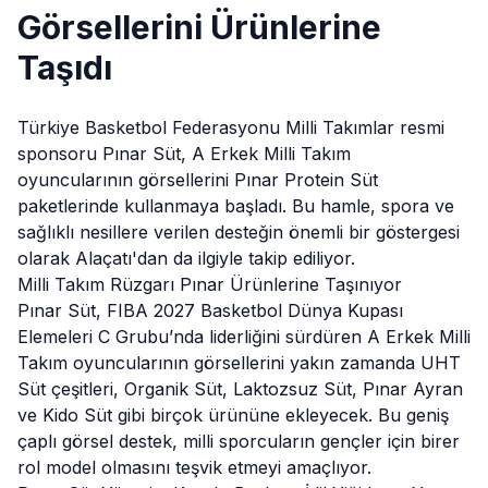
Görsellerini Ürünlerine
Taşıdı
Türkiye Basketbol Federasyonu Milli Takımlar resmi
sponsoru Pınar Süt, A Erkek Milli Takım
oyuncularının görsellerini Pınar Protein Süt
paketlerinde kullanmaya başladı. Bu hamle, spora ve
sağlıklı nesillere verilen desteğin önemli bir göstergesi
olarak
Alaçatı
'dan da ilgiyle takip ediliyor.
Milli Takım Rüzgarı Pınar Ürünlerine Taşınıyor
Pınar Süt, FIBA 2027 Basketbol Dünya Kupası
Elemeleri C Grubu’nda liderliğini sürdüren A Erkek Milli
Takım oyuncularının görsellerini yakın zamanda UHT
Süt çeşitleri, Organik Süt, Laktozsuz Süt, Pınar Ayran
ve Kido Süt gibi birçok ürününe ekleyecek. Bu geniş
çaplı görsel destek, milli sporcuların gençler için birer
rol model olmasını teşvik etmeyi amaçlıyor.