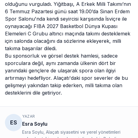
olduğunu vurguladı. Yiğitbaşı, A Erkek Milli Takımı’nın
6 Temmuz Pazartesi günü saat 19.00’da Sinan Erdem
Spor Salonu'nda kendi seyircisi karşısında İsviçre ile
oynayacağı FIBA 2027 Basketbol Dünya Kupası
Elemeleri C Grubu altıncı maçında takımı desteklemek
için salonda olacağını da sözlerine ekleyerek, milli
takıma başarılar diledi.
Bu sponsorluk ve görsel destek hamlesi, sadece
sporculara değil, aynı zamanda ülkenin dört bir
yanındaki gençlere de ulaşarak spora olan ilgiyi
artırmayı hedefliyor.
Alaçatı
'daki spor severler de bu
gelişmeyi yakından takip ederken, milli takıma olan
desteklerini dile getiriyor.
YAZAR
ES
Esra Soylu
Esra Soylu, Alaçatı siyasetini ve yerel yönetimleri