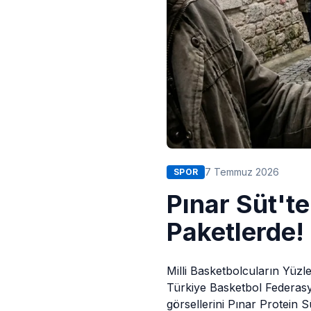
7 Temmuz 2026
SPOR
Pınar Süt't
Paketlerde!
Milli Basketbolcuların Yüzle
Türkiye Basketbol Federasy
görsellerini Pınar Protein 