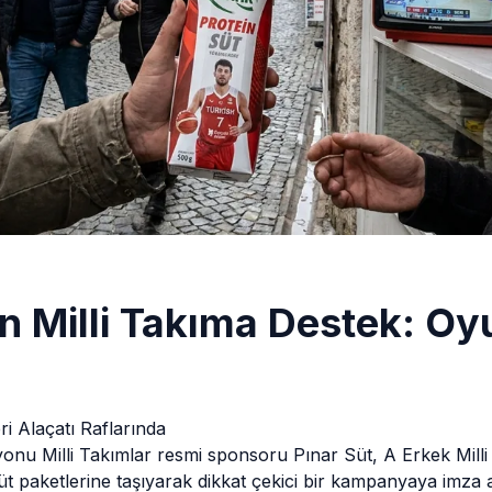
en Milli Takıma Destek: Oy
ri Alaçatı Raflarında
onu Milli Takımlar resmi sponsoru Pınar Süt, A Erkek Mill
Süt paketlerine taşıyarak dikkat çekici bir kampanyaya imza a