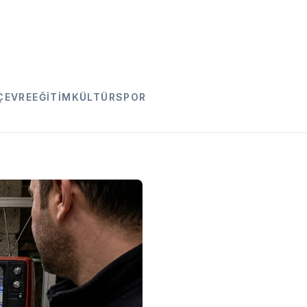
ÇEVRE
EĞITIM
KÜLTÜR
SPOR