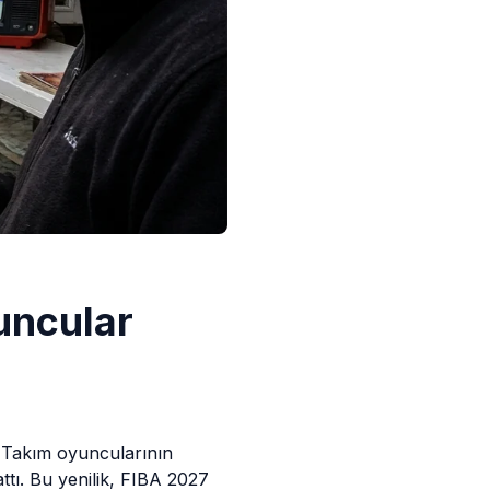
uncular
i Takım oyuncularının
ttı. Bu yenilik, FIBA 2027