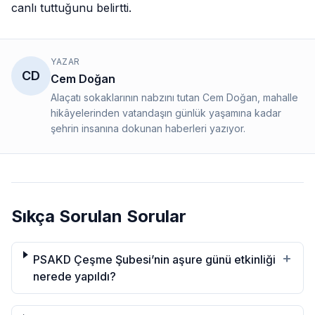
canlı tuttuğunu belirtti.
YAZAR
CD
Cem Doğan
Alaçatı sokaklarının nabzını tutan Cem Doğan, mahalle
hikâyelerinden vatandaşın günlük yaşamına kadar
şehrin insanına dokunan haberleri yazıyor.
Sıkça Sorulan Sorular
+
PSAKD Çeşme Şubesi’nin aşure günü etkinliği
nerede yapıldı?