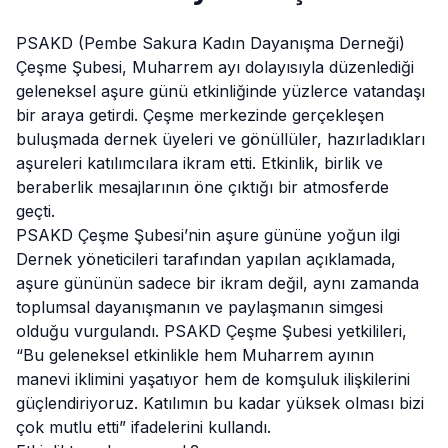
PSAKD (Pembe Sakura Kadın Dayanışma Derneği)
Çeşme Şubesi, Muharrem ayı dolayısıyla düzenlediği
geleneksel aşure günü etkinliğinde yüzlerce vatandaşı
bir araya getirdi. Çeşme merkezinde gerçekleşen
buluşmada dernek üyeleri ve gönüllüler, hazırladıkları
aşureleri katılımcılara ikram etti. Etkinlik, birlik ve
beraberlik
mesajlarının öne çıktığı bir atmosferde
geçti.
PSAKD Çeşme Şubesi’nin aşure gününe yoğun ilgi
Dernek yöneticileri tarafından yapılan açıklamada,
aşure gününün sadece bir ikram değil, aynı zamanda
toplumsal dayanışmanın ve paylaşmanın simgesi
olduğu vurgulandı. PSAKD Çeşme Şubesi yetkilileri,
“Bu geleneksel etkinlikle hem Muharrem ayının
manevi iklimini yaşatıyor hem de komşuluk ilişkilerini
güçlendiriyoruz. Katılımın bu kadar yüksek olması bizi
çok mutlu etti” ifadelerini kullandı.