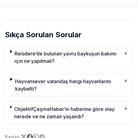
Sıkça Sorulan Sorular
+
Reisdere’de bulunan yavru baykuşun bakımı
için ne yapılmalı?
+
Hayvansever vatandaş hangi hayvanlarını
kaybetti?
+
ObjektifÇeşmeHaber’in haberine göre olay
nerede ve ne zaman yaşandı?
Paylas: