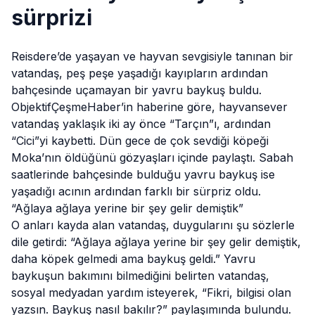
sürprizi
Reisdere’de yaşayan ve hayvan sevgisiyle tanınan bir
vatandaş, peş peşe yaşadığı kayıpların ardından
bahçesinde uçamayan bir yavru baykuş buldu.
ObjektifÇeşmeHaber’in haberine göre, hayvansever
vatandaş yaklaşık iki ay önce “Tarçın”ı, ardından
“Cici”yi kaybetti. Dün gece de çok sevdiği köpeği
Moka’nın öldüğünü gözyaşları içinde paylaştı. Sabah
saatlerinde bahçesinde bulduğu yavru baykuş ise
yaşadığı acının ardından farklı bir sürpriz oldu.
“Ağlaya ağlaya yerine bir şey gelir demiştik”
O anları kayda alan vatandaş, duygularını şu sözlerle
dile getirdi: “Ağlaya ağlaya yerine bir şey gelir demiştik,
daha köpek gelmedi ama baykuş geldi.” Yavru
baykuşun bakımını bilmediğini belirten vatandaş,
sosyal medyadan yardım isteyerek, “Fikri, bilgisi olan
yazsın. Baykuş nasıl bakılır?” paylaşımında bulundu.