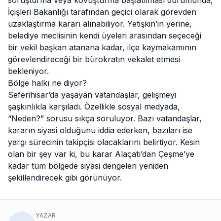
soruşturma veya kovuşturma başlatılması durumunda,
İçişleri Bakanlığı tarafından geçici olarak görevden
uzaklaştırma kararı alınabiliyor. Yetişkin’in yerine,
belediye meclisinin kendi üyeleri arasından seçeceği
bir vekil başkan atanana kadar, ilçe kaymakamının
görevlendireceği bir bürokratın vekalet etmesi
bekleniyor.
Bölge halkı ne diyor?
Seferihisar’da yaşayan vatandaşlar, gelişmeyi
şaşkınlıkla karşıladı. Özellikle sosyal medyada,
“Neden?” sorusu sıkça soruluyor. Bazı vatandaşlar,
kararın siyasi olduğunu iddia ederken, bazıları ise
yargı sürecinin takipçisi olacaklarını belirtiyor. Kesin
olan bir şey var ki, bu karar Alaçatı’dan Çeşme’ye
kadar tüm bölgede siyasi dengeleri yeniden
şekillendirecek gibi görünüyor.
YAZAR