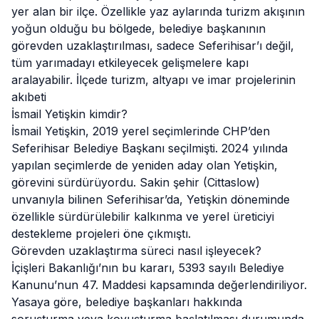
yer alan bir ilçe. Özellikle yaz aylarında turizm akışının
yoğun olduğu bu bölgede, belediye başkanının
görevden uzaklaştırılması, sadece Seferihisar’ı değil,
tüm yarımadayı etkileyecek gelişmelere kapı
aralayabilir. İlçede turizm, altyapı ve imar projelerinin
akıbeti
İsmail Yetişkin kimdir?
İsmail Yetişkin, 2019 yerel seçimlerinde CHP’den
Seferihisar Belediye Başkanı seçilmişti. 2024 yılında
yapılan seçimlerde de yeniden aday olan Yetişkin,
görevini sürdürüyordu. Sakin şehir (Cittaslow)
unvanıyla bilinen Seferihisar’da, Yetişkin döneminde
özellikle sürdürülebilir kalkınma ve yerel üreticiyi
destekleme projeleri öne çıkmıştı.
Görevden uzaklaştırma süreci nasıl işleyecek?
İçişleri Bakanlığı’nın bu kararı, 5393 sayılı Belediye
Kanunu’nun 47. Maddesi kapsamında değerlendiriliyor.
Yasaya göre, belediye başkanları hakkında