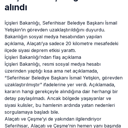
alındı
İçişleri Bakanlığı, Seferihisar Belediye Başkanı İsmail
Yetişkin’in görevden uzaklaştırıldığını duyurdu.
Bakanlığın sosyal medya hesabından yapılan
açıklama,
Alaçatı
’ya sadece 20 kilometre mesafedeki
ilçede siyasi deprem etkisi yarattı.
İçişleri Bakanlığı’ndan flaş açıklama
İçişleri Bakanlığı, resmi sosyal medya hesabı
üzerinden yaptığı kısa ama net açıklamada,
“Seferihisar Belediye Başkanı İsmail Yetişkin, görevden
uzaklaştırılmıştır” ifadelerine yer verdi. Açıklamada,
kararın hangi gerekçeyle alındığına dair herhangi bir
detay paylaşılmadı. Ancak bölgede yaşayanlar ve
siyasi kulisler, bu hamlenin ardında yatan nedenleri
sorgulamaya başladı bile.
Alaçatı ve Çeşme’yi de yakından ilgilendiriyor
Seferihisar,
Alaçatı
ve Çeşme’nin hemen yanı başında