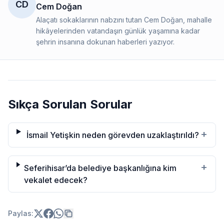
CD
Cem Doğan
Alaçatı sokaklarının nabzını tutan Cem Doğan, mahalle
hikâyelerinden vatandaşın günlük yaşamına kadar
şehrin insanına dokunan haberleri yazıyor.
Sıkça Sorulan Sorular
+
İsmail Yetişkin neden görevden uzaklaştırıldı?
+
Seferihisar’da belediye başkanlığına kim
vekalet edecek?
Paylas: