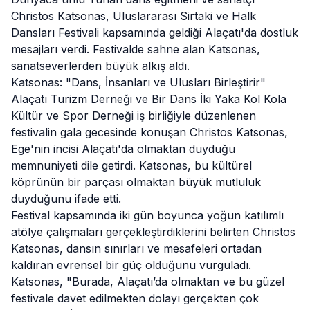
Christos Katsonas, Uluslararası Sirtaki ve Halk
Dansları Festivali kapsamında geldiği
Alaçatı
'da dostluk
mesajları verdi. Festivalde sahne alan Katsonas,
sanatseverlerden büyük alkış aldı.
Katsonas: "Dans, İnsanları ve Ulusları Birleştirir"
Alaçatı Turizm Derneği ve Bir Dans İki Yaka Kol Kola
Kültür ve Spor Derneği iş birliğiyle düzenlenen
festivalin gala gecesinde konuşan Christos Katsonas,
Ege'nin incisi Alaçatı'da olmaktan duyduğu
memnuniyeti dile getirdi. Katsonas, bu kültürel
köprünün bir parçası olmaktan büyük mutluluk
duyduğunu ifade etti.
Festival kapsamında iki gün boyunca yoğun katılımlı
atölye çalışmaları gerçekleştirdiklerini belirten Christos
Katsonas, dansın sınırları ve mesafeleri ortadan
kaldıran evrensel bir güç olduğunu vurguladı.
Katsonas, "Burada, Alaçatı’da olmaktan ve bu güzel
festivale davet edilmekten dolayı gerçekten çok