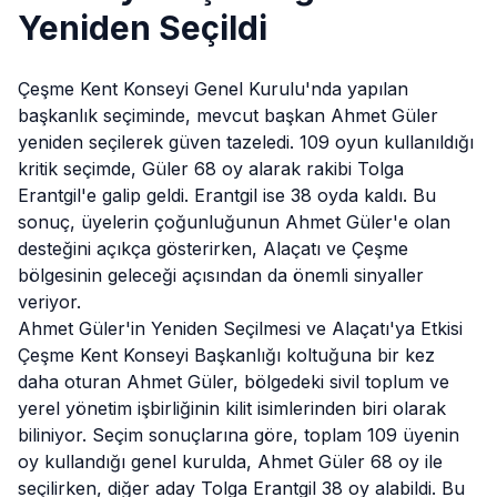
Yeniden Seçildi
Çeşme Kent Konseyi Genel Kurulu'nda yapılan
başkanlık seçiminde, mevcut başkan Ahmet Güler
yeniden seçilerek güven tazeledi. 109 oyun kullanıldığı
kritik seçimde, Güler 68 oy alarak rakibi Tolga
Erantgil
'e galip geldi. Erantgil ise 38 oyda kaldı. Bu
sonuç, üyelerin çoğunluğunun Ahmet Güler'e olan
desteğini açıkça gösterirken, Alaçatı ve Çeşme
bölgesinin geleceği açısından da önemli sinyaller
veriyor.
Ahmet Güler'in Yeniden Seçilmesi ve Alaçatı'ya Etkisi
Çeşme Kent Konseyi Başkanlığı koltuğuna bir kez
daha oturan Ahmet Güler, bölgedeki sivil toplum ve
yerel yönetim işbirliğinin kilit isimlerinden biri olarak
biliniyor. Seçim sonuçlarına göre, toplam 109 üyenin
oy kullandığı genel kurulda, Ahmet Güler 68 oy ile
seçilirken, diğer aday Tolga
Erantgil
38 oy alabildi. Bu