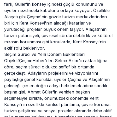
fark, Güler'in konsey içindeki güçlü konumunu ve
üyeler nezdindeki kabulünü ortaya koyuyor. Özellikle
Alaçatı gibi Çeşme'nin gözde turizm merkezlerinden
biri için Kent Konseyi'nin alacağı kararlar ve
yürüteceği projeler büyük önem taşıyor. Alaçatı'nın
turizm potansiyeli, çevresel sürdürülebilirlik ve kültürel
mirasın korunması gibi konularda, Kent Konseyi'nin
aktif rolü bekleniyor.
Seçim Süreci ve Yeni Dönem Beklentileri
ObjektifÇeşmeHaber'den Selma Artar'ın aktardığına
göre, seçim süreci oldukça şeffaf bir ortamda
gerçekleşti. Adayların projelerini ve vizyonlarını
paylaştığı genel kurulda, üyeler Çeşme ve
Alaçatı
'nın
geleceği için en doğru adayı belirlemek adına sandık
başına gitti. Ahmet Güler'in yeniden başkan
seçilmesiyle birlikte, önümüzdeki dönemde Kent
Konseyi'nin özellikle kentsel planlama, çevre koruma,
turizm geliştirme ve sosyal projeler alanında daha aktif