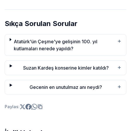
Sıkça Sorulan Sorular
+
Atatürk'ün Çeşme'ye gelişinin 100. yıl
kutlamaları nerede yapıldı?
+
Suzan Kardeş konserine kimler katıldı?
+
Gecenin en unutulmaz anı neydi?
Paylas: