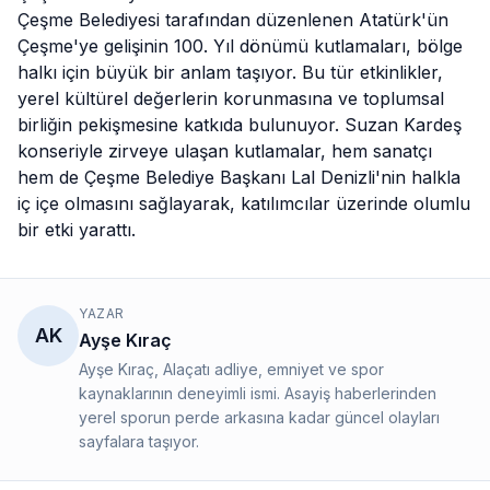
Çeşme
Belediyesi
tarafından düzenlenen Atatürk'ün
Çeşme'ye gelişinin 100. Yıl dönümü kutlamaları, bölge
halkı için büyük bir anlam taşıyor. Bu tür etkinlikler,
yerel kültürel değerlerin korunmasına ve toplumsal
birliğin pekişmesine katkıda bulunuyor. Suzan Kardeş
konseriyle zirveye ulaşan kutlamalar, hem sanatçı
hem de Çeşme Belediye Başkanı Lal Denizli'nin halkla
iç içe olmasını sağlayarak, katılımcılar üzerinde olumlu
bir etki yarattı.
YAZAR
AK
Ayşe Kıraç
Ayşe Kıraç, Alaçatı adliye, emniyet ve spor
kaynaklarının deneyimli ismi. Asayiş haberlerinden
yerel sporun perde arkasına kadar güncel olayları
sayfalara taşıyor.