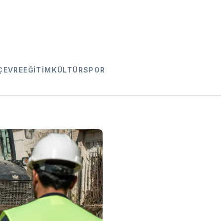
ÇEVRE
EĞITIM
KÜLTÜR
SPOR