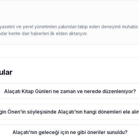
siyasetini ve yerel yönetimleri yakından takip eden deneyimli muhab
adar kente dair haberleri ilk elden aktarıyor.
ular
Alaçatı Kitap Günleri ne zaman ve nerede düzenleniyor?
gin Önen'in söyleşisinde Alaçatı'nın hangi dönemleri ele alı
Alaçatı'nın geleceği için ne gibi öneriler sunuldu?