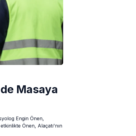
'nde Masaya
osyolog Engin Önen,
etkinlikte Önen, Alaçatı'nın