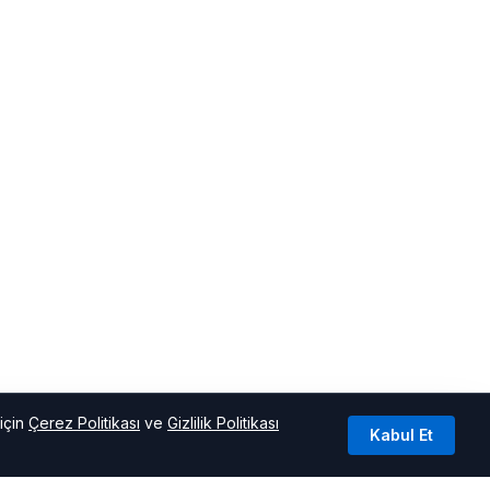
için
Çerez Politikası
ve
Gizlilik Politikası
Kabul Et