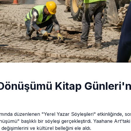
 Dönüşümü Kitap Günleri
mında düzenlenen "Yerel Yazar Söyleşileri" etkinliğinde, s
üşümü" başlıklı bir söyleşi gerçekleştirdi. Yaahane Art'taki 
değişimlerini ve kültürel belleğini ele aldı.