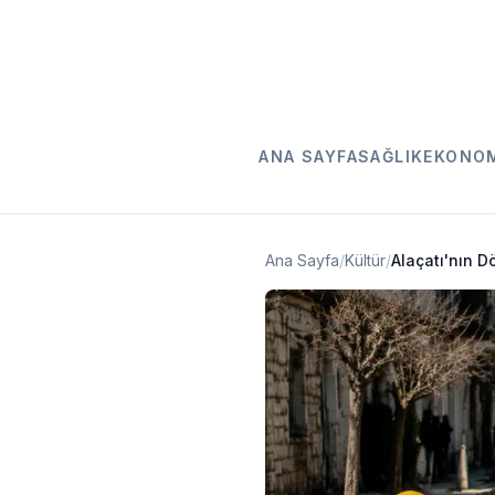
ANA SAYFA
SAĞLIK
EKONO
Ana Sayfa
/
Kültür
/