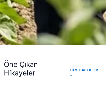
Öne Çıkan
TÜM HABERLER
Hikayeler
→
Yeni rotanın detayları belli oluyor: Türkiye değişiyor
SAĞLIK
Yeni rotanın detayları belli oluyor: